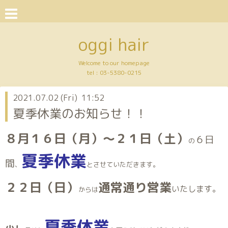
oggi hair
Welcome to our homepage
tel :
03-5380-0215
2021.07.02 (Fri) 11:52
夏季休業のお知らせ！！
８月１６日（月）～２１日（土）
６日
の
夏季休業
間
、
とさせていただきます。
２２日（日）
通常通り営業
いたします。
からは
夏季休業