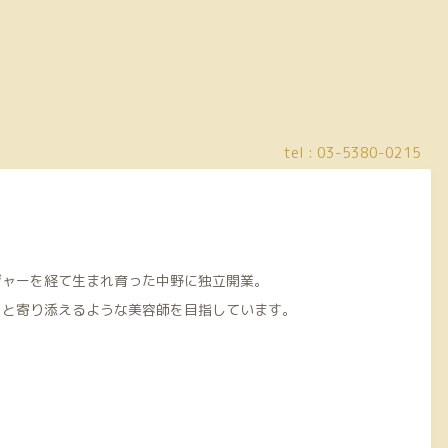
tel :
03-5380-0215
ジャーを経て生まれ育った中野に独立開業。
っと寄り添えるような美容師を目指しています。