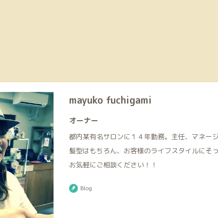
mayuko fuchigami
オーナー
都内某有名サロンに１４年勤務。主任、マネー
髪型はもちろん、お客様のライフスタイルにそ
お気軽にご相談ください！！
Blog