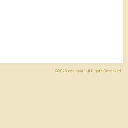
©2026
oggi hair
. All Rights Reserved.